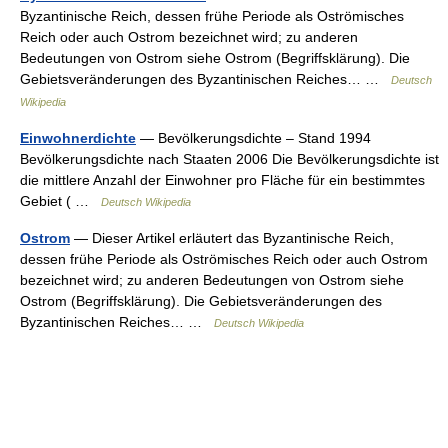
Byzantinische Reich, dessen frühe Periode als Oströmisches
Reich oder auch Ostrom bezeichnet wird; zu anderen
Bedeutungen von Ostrom siehe Ostrom (Begriffsklärung). Die
Gebietsveränderungen des Byzantinischen Reiches… …
Deutsch
Wikipedia
Einwohnerdichte
— Bevölkerungsdichte – Stand 1994
Bevölkerungsdichte nach Staaten 2006 Die Bevölkerungsdichte ist
die mittlere Anzahl der Einwohner pro Fläche für ein bestimmtes
Gebiet ( …
Deutsch Wikipedia
Ostrom
— Dieser Artikel erläutert das Byzantinische Reich,
dessen frühe Periode als Oströmisches Reich oder auch Ostrom
bezeichnet wird; zu anderen Bedeutungen von Ostrom siehe
Ostrom (Begriffsklärung). Die Gebietsveränderungen des
Byzantinischen Reiches… …
Deutsch Wikipedia