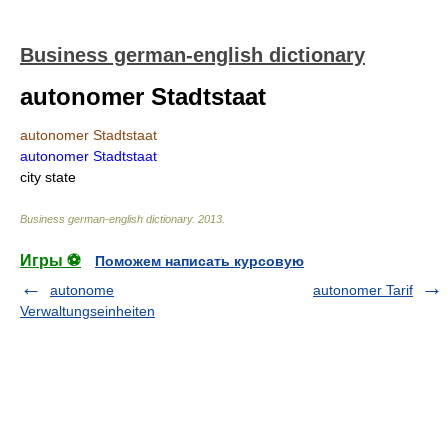
Business german-english dictionary
autonomer Stadtstaat
autonomer Stadtstaat
autonomer Stadtstaat
city state
Business german-english dictionary
.
2013
.
Игры ⚽
Поможем написать курсовую
autonome
autonomer Tarif
Verwaltungseinheiten