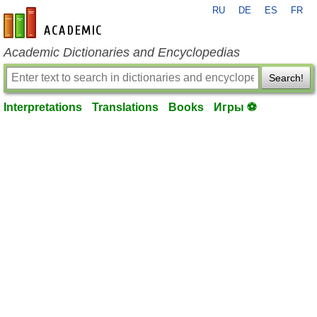
RU
DE
ES
FR
en-academic.com
Academic Dictionaries and Encyclopedias
Search!
Interpretations
Translations
Books
Игры ⚽